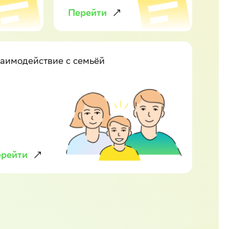
Перейти
аимодействие с семьёй
рейти