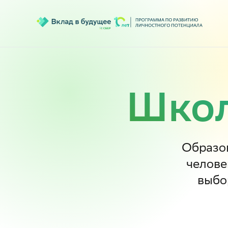
Школ
Образо
челове
выбо