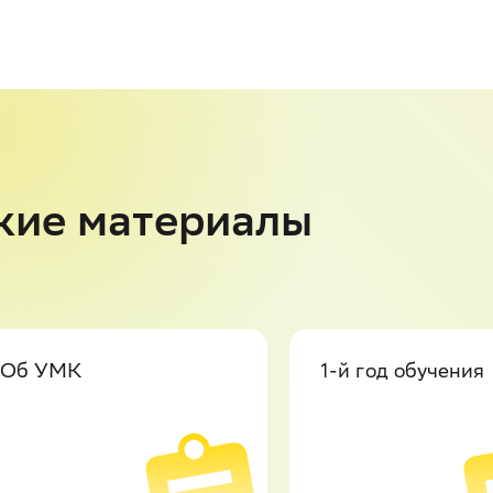
кие материалы
Об УМК
1-й год обучения