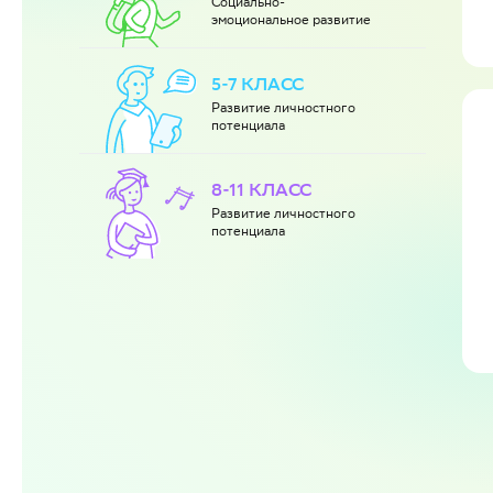
Социально-
эмоциональное развитие
5-7 КЛАСС
Развитие личностного
потенциала
8-11 КЛАСС
Развитие личностного
потенциала