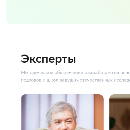
Эксперты
Методическое обеспечение разработано на осн
подходов и школ ведущих отечественных исслед