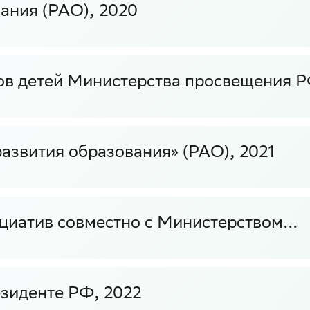
ания (РАО), 2020
ов детей Министерства просвещения Р
азвития образования» (РАО), 2021
циатив совместно с Министерством...
иденте РФ, 2022