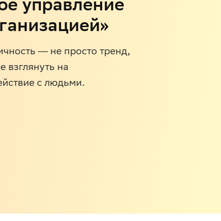
ое управление
рганизацией»
чность ― не просто тренд,
е взглянуть на
ействие с людьми.