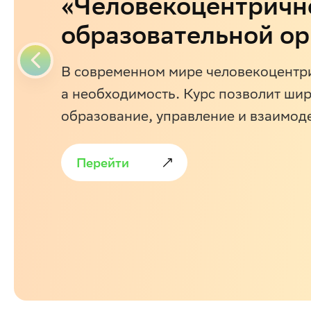
«Человекоцентричн
образовательной о
В современном мире человекоцентри
а необходимость. Курс позволит шир
образование, управление и взаимод
Перейти